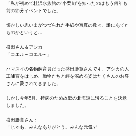
「私が初めて桂浜水族館の“小栗旬”を知ったのはもう何年も
前の節分イベントでした」
懐かしい思い出がつづられた手紙や写真の数々。誰にあてた
ものかというと…
盛田さん＆アシカ
「コエル～コエル～」
ハマスイの名物飼育員だった盛田勝寛さんです。アシカの人
工哺育をはじめ、動物たちと絆を深める姿はたくさんのお客
さんに愛されてきました。
しかし今年5月、持病のため故郷の北海道に帰ることを決意
しました。
盛田勝寛さん：
「じゃあ、みんなありがとう。みんな元気で」