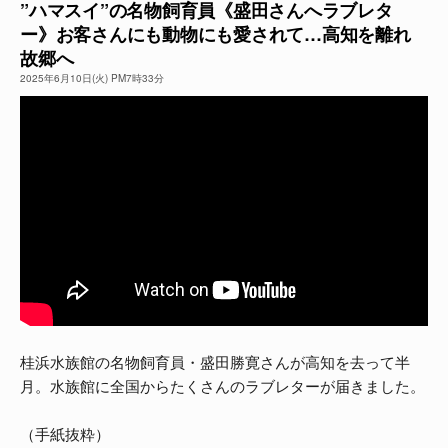
”ハマスイ”の名物飼育員《盛田さんへラブレタ
ー》お客さんにも動物にも愛されて…高知を離れ
よくある質問
故郷へ
2025年6月10日(火) PM7時33分
桂浜水族館の名物飼育員・盛田勝寛さんが高知を去って半
月。水族館に全国からたくさんのラブレターが届きました。
（手紙抜粋）