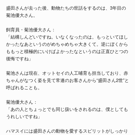
盛田さんが去った後、動物たちの世話をするのは、3年目の
菊池優大さん。
飼育員・菊池優大さん：
「結構しんどいですね。いなくなったのは。もっといてほし
かったなあというのがめちゃめちゃ大きくて。逆にぼくから
ももっと積極的にいけばよかったなというのは正直ひとつの
後悔ですね」
菊池さんは現在、オットセイの人工哺育も担当しており、赤
ちゃんがなつく姿を見て常連のお客さんから“盛田さん2世”と
呼ばれることも。
菊池優大さん：
「あの人とちょっとでも同じ扱いをされるのは、僕としても
うれしいですね」
ハマスイには盛田さんの動物を愛するスピリットがしっかり