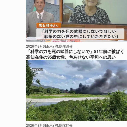
2026年8月6日(木) PM6時58分
「科学の力を死の武器にしないで」81年前に被ば
高知在住の95歳女性、色あせない平和への思い
2026年8月6日(木) PM6時37分