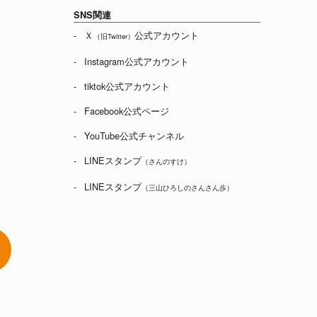
SNS関連
Ｘ
公式アカウント
（旧Twitter）
Instagram公式アカウント
tiktok公式アカウント
Facebook公式ページ
YouTube公式チャンネル
LINEスタンプ
（さんのすけ）
LINEスタンプ
（三山ひろしのさんさん歩）