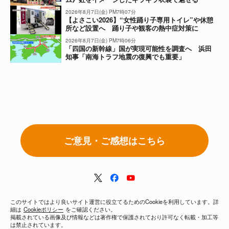
2026年8月7日(金) PM7時07分
【よさこい2026】“女性踊り子専用トイレ”や休憩
所など設置へ 踊り子や観客の熱中症対策に
2026年8月7日(金) PM7時06分
「四国の新幹線」国が実現可能性を調査へ 浜田
知事「南海トラフ地震の復興でも重要」
ご意見・ご感想はこちら
このサイトではより良いサイト運営に役立てるためのCookieを利用しています。詳
細は
Cookieポリシー
をご確認ください。
掲載されている画像及び情報などは著作権で保護されており許可なく転載・加工等
は禁止されています。