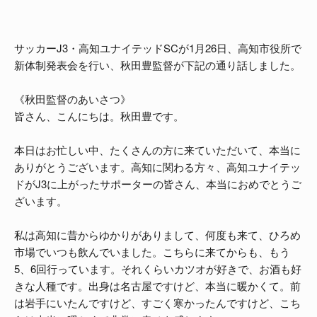
サッカーJ3・高知ユナイテッドSCが1月26日、高知市役所で
新体制発表会を行い、秋田豊監督が下記の通り話しました。
《秋田監督のあいさつ》
皆さん、こんにちは。秋田豊です。
本日はお忙しい中、たくさんの方に来ていただいて、本当に
ありがとうございます。高知に関わる方々、高知ユナイテッ
ドがJ3に上がったサポーターの皆さん、本当におめでとうご
ざいます。
私は高知に昔からゆかりがありまして、何度も来て、ひろめ
市場でいつも飲んでいました。こちらに来てからも、もう
5、6回行っています。それくらいカツオが好きで、お酒も好
きな人種です。出身は名古屋ですけど、本当に暖かくて。前
は岩手にいたんですけど、すごく寒かったんですけど、こち