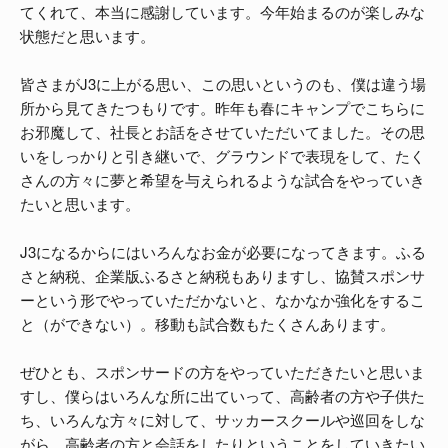
てくれて、本当に感謝しています。今年始まるのが楽しみな
状態だと思います。
皆さまがJ3に上がる思い、この思いというのも、僕は違う場
所から見てきたつもりです。昨年も春にキャンプでこちらに
お邪魔して、社長とお話をさせていただいてました。その思
いをしっかりと引き継いで、グラウンドで表現をして、たく
さんの方々に夢と希望を与えられるような試合をやっていき
たいと思います。
J3になるからにはいろんなお金が必要になってきます。ふる
さと納税、企業版ふるさと納税もありますし、協賛スポンサ
ーという形でやっていただかないと、なかなか強化をするこ
と（ができない）。移動も試合数もたくさんあります。
ぜひとも、スポンサードの方をやっていただきたいと思いま
すし、僕らはいろんな所に出ていって、高齢者の方や子供た
ち、いろんな方々に対して、サッカースクールや巡回をしな
がら、高齢者の方と会話をしたりということをしていきたい