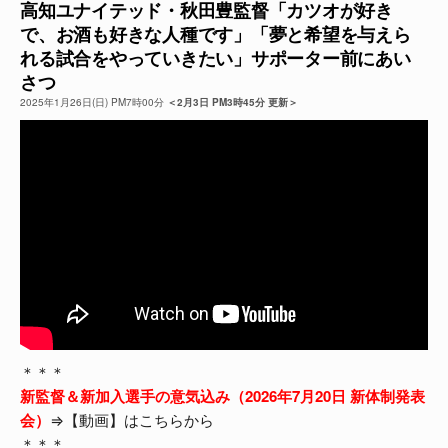
高知ユナイテッド・秋田豊監督「カツオが好き
で、お酒も好きな人種です」「夢と希望を与えら
よくある質問
れる試合をやっていきたい」サポーター前にあい
さつ
2025年1月26日(日) PM7時00分
＜2月3日 PM3時45分 更新＞
＊＊＊
新監督＆新加入選手の意気込み（2026年7月20日 新体制発表
会）
⇒【動画】はこちらから
＊＊＊