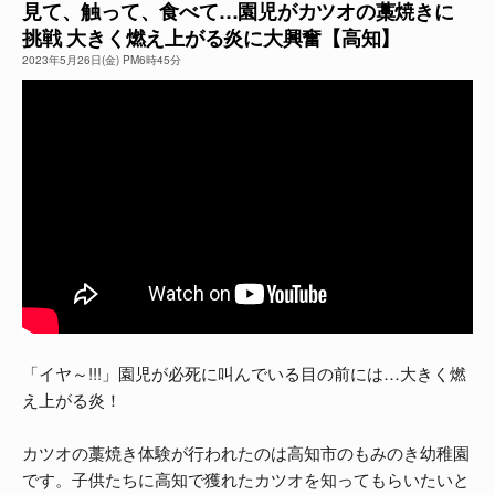
見て、触って、食べて…園児がカツオの藁焼きに
挑戦 大きく燃え上がる炎に大興奮【高知】
よくある質問
2023年5月26日(金) PM6時45分
「イヤ～!!!」園児が必死に叫んでいる目の前には…大きく燃
え上がる炎！
カツオの藁焼き体験が行われたのは高知市のもみのき幼稚園
です。子供たちに高知で獲れたカツオを知ってもらいたいと