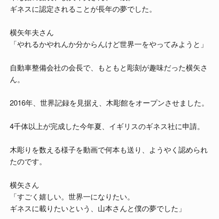
ギネスに認定されることが長年の夢でした。
横矢年夫さん
「やれるかやれんか分からんけど世界一をやってみようと」
自動車整備会社の会長で、もともと彫刻が趣味だった横矢さ
ん。
2016年、世界記録を見据え、木彫館をオープンさせました。
4千体以上が完成した今年夏、イギリスのギネス社に申請。
木彫りを数える様子を動画で何本も送り、ようやく認められ
たのです。
横矢さん
「すごく嬉しい。世界一になりたい。
ギネスに載りたいという、山本さんと僕の夢でした」