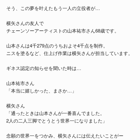
そう、この夢を叶えたもう一人の立役者が…
横矢さんの友人で
チェーンソーアーティストの山本祐市さん68歳です。
山本さんは4千279点のうちおよそ4千点を制作。
ニスを塗るなど、仕上げ作業は横矢さんが担当しています。
ギネス認定の知らせを聞いた時は…
山本祐市さん
「本当に嬉しかった、まさか…」
横矢さん
「通ったときは山本さんが一番喜んでました。
2人の二人三脚でとうとう世界一になりました」
念願の世界一をつかみ、横矢さんには伝えたいことがー