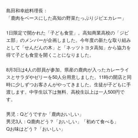
島田和幸総料理長：
「鹿肉をベースにした高知の野菜たっぷりジビエカレー」
1日限定で開かれた「子ども食堂」。高知商業高校の「ジビ
エ部」のメンバーが企画しました。今年度の新たな取り組み
として「せんだんの木」と「ネッツトヨタ高知」から協力を
得て子ども食堂を開くことになりました。
8月3日は4人の部員が参加。県産の鹿肉が入ったカレーライ
スとサラダやゼリーを50人分用意しました。11時の開店と同
時に少しずつお客さんがやってきました。生徒が子どもに手
渡します。中学生以下は無料、高校生以上は一人500円で
す。
男児：Qどうですか「鹿肉おいしい」
男児3人：Q鹿肉どう？「おいしい」「初めて食べる」
Qお味はどう？「おいしい」