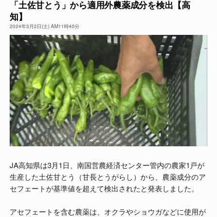
「土佐甘とう」から適用外農薬成分を検出【高
知】
よくある質問
2024年3月2日(土) AM11時40分
JA高知県は3月1日、南国営農経済センター管内の農家1戸が
生産した土佐甘とう（甘長とうがらし）から、農薬成分のア
セフェートが基準値を超えて検出されたと発表しました。
アセフェートを含む農薬は、オクラやショウガなどに使用が