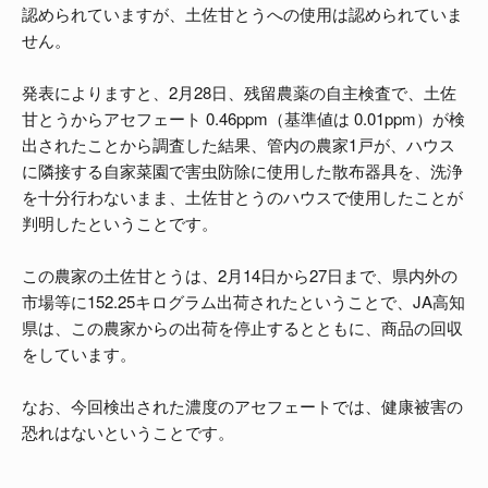
認められていますが、土佐甘とうへの使用は認められていま
せん。
発表によりますと、2月28日、残留農薬の自主検査で、土佐
甘とうからアセフェート 0.46ppm（基準値は 0.01ppm）が検
出されたことから調査した結果、管内の農家1戸が、ハウス
に隣接する自家菜園で害虫防除に使用した散布器具を、洗浄
を十分行わないまま、土佐甘とうのハウスで使用したことが
判明したということです。
この農家の土佐甘とうは、2月14日から27日まで、県内外の
市場等に152.25キログラム出荷されたということで、JA高知
県は、この農家からの出荷を停止するとともに、商品の回収
をしています。
なお、今回検出された濃度のアセフェートでは、健康被害の
恐れはないということです。