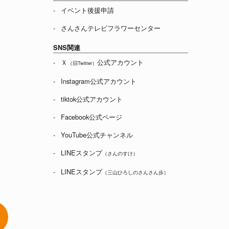
イベント後援申請
さんさんテレビフラワーセンター
SNS関連
Ｘ
公式アカウント
（旧Twitter）
Instagram公式アカウント
tiktok公式アカウント
Facebook公式ページ
YouTube公式チャンネル
LINEスタンプ
（さんのすけ）
LINEスタンプ
（三山ひろしのさんさん歩）