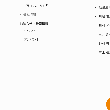
プライムこうちF
鍛治屋 
番組情報
川辺 世
お知らせ・最新情報
川村 和
イベント
玉井 新
プレゼント
野村 舞
三木 優