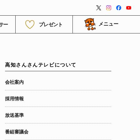
閉じる
サー
プレゼント
メニュー
高知さんさんテレビについて
会社案内
採用情報
放送基準
番組審議会