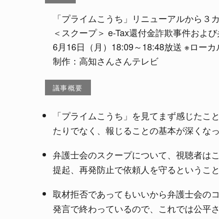
「プライムこうち」リニューアルから３
＜スクープ＞ e-Tax還付金詐欺事件およ
6月16日（月）18:09～18:48放送 ※ロ
制作：高知さんさんテレビ
議事概要
「プライムこうち」を見てまず感じたこ
たりでなく、報じることの基本が深くな
弁護士会のスクープについて、視聴者は
提起、再発防止で依頼人を守るというこ
取材拒否であってもいいから弁護士会の
発言で終わっているので、これでは公平