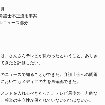
よくある質問
カ月
び弁護士不正流用事案
ーカルニュース部分
とは、さんさんテレビが変わったということ。ありき
ってきたと評価したい。
このニュースで知ることができた。弁護士会への問題
とにおいてもメディアの力を再確認できた。
コメントを入れるべきだった。テレビ局側の一方的な
さ、報道の中立性が保たれていないのではないか。