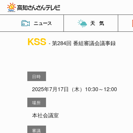
ニュース
天 気
KSS
- 第284回 番組審議会議事録
日時
2025年7月17日（木）10:30～12:00
場所
本社会議室
審議