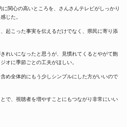
国的に関心の高いところを、さんさんテレビがしっかり
を感じた。
て、起こった事実を伝えるだけでなく、県民に寄り添
。
がきれいになったと思うが、見慣れてくるとやがて飽
タジオに季節ごとの工夫がほしい。
も含め全体的にもう少しシンプルにした方がいいので
ことで、視聴者を増やすことにもつながり非常にいい