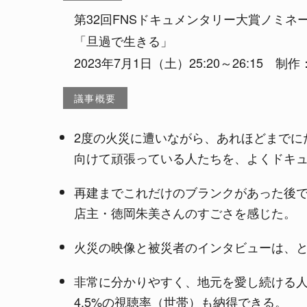
第32回FNSドキュメンタリー大賞ノミネ
「旦過で生きる」
2023年7月1日（土）25:20～26:15 
議事概要
2度の火災に遭いながら、あれほどまでに
向けて頑張っている人たちを、よくドキ
再建までこれだけのブランクがあった後で
店主・徳岡朱美さんのすごさを感じた。
火災の映像と被災者のインタビューは、
非常に分かりやすく、地元を愛し続ける
4.5%の視聴率（世帯）も納得できる。