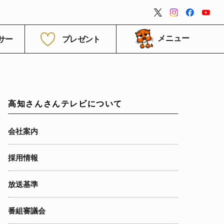
閉じる
サー
プレゼント
メニュー
高知さんさんテレビについて
会社案内
採用情報
放送基準
番組審議会