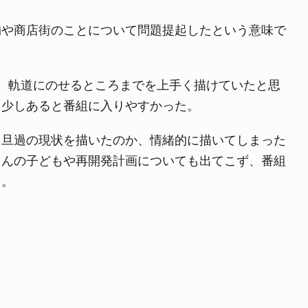
舗や商店街のことについて問題提起したという意味で
、軌道にのせるところまでを上手く描けていたと思
う少しあると番組に入りやすかった。
も旦過の現状を描いたのか、情緒的に描いてしまった
さんの子どもや再開発計画についても出てこず、番組
た。