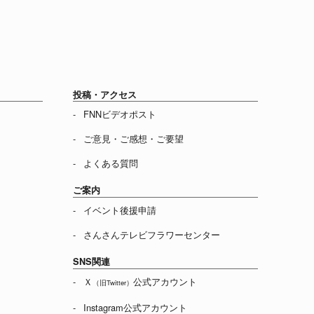
投稿・アクセス
FNNビデオポスト
ご意見・ご感想・ご要望
よくある質問
ご案内
イベント後援申請
さんさんテレビフラワーセンター
SNS関連
Ｘ
公式アカウント
（旧Twitter）
Instagram公式アカウント