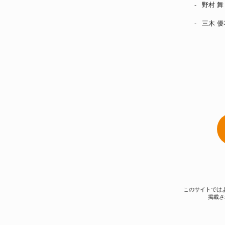
野村 舞
三木 優
このサイトではよ
掲載さ