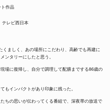
ート作品
よくある質問
制作：テレビ西日本
たくましく、あの場所にこだわり、高齢でも再建に
ュメンタリーにしたと思う。
現場に復帰し、自分で調理して配膳までする86歳の
とてもインパクトがあり印象に残った。
人たちの思いが伝わってくる番組で、深夜帯の放送で