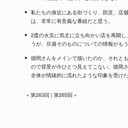
私たちの身近にある街づくり、防災、店
は、非常に有意義な番組だと思う。
2度の火災に気丈に立ち向かい店を再開し
うが、旦過そのものについての情報がも
徳岡さんをメインで描いたのか、それと
ので背景が今ひとつ見えてこない。徳岡
全体が情緒的に流れたような印象を受け
«
第263回
|
第265回
»