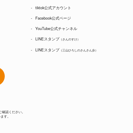
tiktok公式アカウント
Facebook公式ページ
YouTube公式チャンネル
LINEスタンプ
（さんのすけ）
LINEスタンプ
（三山ひろしのさんさん歩）
ご確認ください。
います。