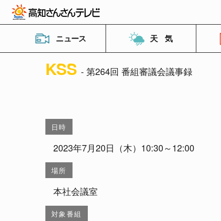
ニュース
天 気
KSS
- 第264回 番組審議会議事録
日時
2023年7月20日（木）10:30～12:00
場所
本社会議室
対象番組