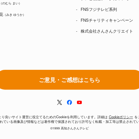
（のむら まい）
FNSフジテレビ系列
花
（みき ゆうか）
FNSチャリティキャンペーン
株式会社さんさんクリエイト
ご意見・ご感想はこちら
り良いサイト運営に役立てるためのCookieを利用しています。詳細は
Cookieポリシー
を
れている画像及び情報などは著作権で保護されており許可なく転載・加工等は禁止されて
©1999 高知さんさんテレビ