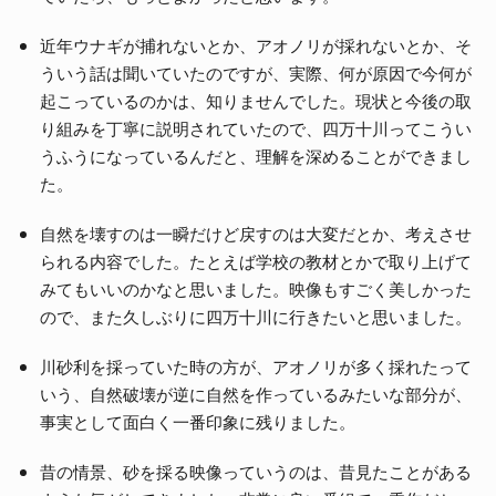
近年ウナギが捕れないとか、アオノリが採れないとか、そ
ういう話は聞いていたのですが、実際、何が原因で今何が
起こっているのかは、知りませんでした。現状と今後の取
り組みを丁寧に説明されていたので、四万十川ってこうい
うふうになっているんだと、理解を深めることができまし
た。
自然を壊すのは一瞬だけど戻すのは大変だとか、考えさせ
られる内容でした。たとえば学校の教材とかで取り上げて
みてもいいのかなと思いました。映像もすごく美しかった
ので、また久しぶりに四万十川に行きたいと思いました。
川砂利を採っていた時の方が、アオノリが多く採れたって
いう、自然破壊が逆に自然を作っているみたいな部分が、
事実として面白く一番印象に残りました。
昔の情景、砂を採る映像っていうのは、昔見たことがある