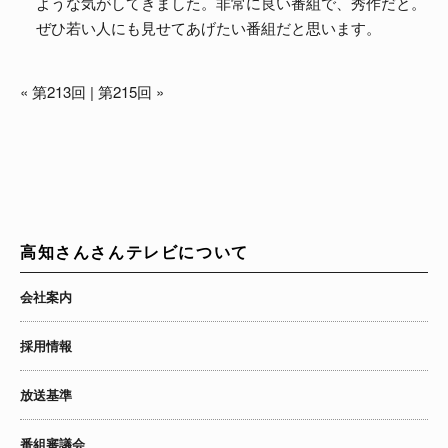
ような気がしてきました。非常に良い番組で、秀作だと。
ぜひ若い人にも見せてあげたい番組だと思います。
«
第213回
|
第215回
»
高知さんさんテレビについて
会社案内
採用情報
放送基準
番組審議会