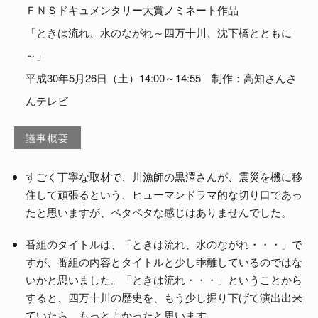
ＦＮＳドキュメンタリー大賞ノミネート作品
よくある質問
「ときは流れ、水のながれ～四万十川、沈下橋とともに
～」
平成30年5月26日（土）14:00～14:55 制作：高知さんさ
んテレビ
議事概要
すごく丁寧な取材で、川漁師の黒澤さんが、震災を機に移
住して頑張るという、ヒューマンドラマ的な切り口であっ
たと思いますが、ベタベタな感じはありませんでした。
番組のタイトルは、「ときは流れ、水のながれ・・・」で
すが、番組の内容とタイトルと少し乖離しているのではな
いかと思いました。「ときは流れ・・・」ということから
すると、四万十川の歴史を、もう少し掘り下げて演出出来
ていたら、もっとよかったと思います。