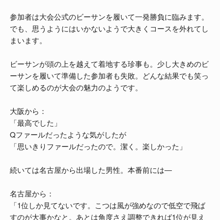
参加者は大会公式のビーサンを履いて一発勝負に臨みます。
でも、思うようにはいかないようで大きくコースを外れてし
まいます。
ビーサンが頭の上を越えて着地する珍事も。少し大きめのビ
ーサンを履いて準備した参加者も失敗。どんな結果でも笑っ
て楽しめるのが大会の魅力のようです。
大阪から：
「最高でした」
Qファールだったような気がしたが
「思いきりファールだったので。潔く。楽しかった」
続いては名古屋から出場した男性。本番前には―
名古屋から：
「1位しか見てないです。こつは風が強めなので低空で飛ば
すのが大事かなと。あとは角度さえ調整できれば1位が見え