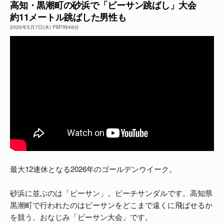
高知・黒潮町の砂浜で「ビーサン跳ばし」大会
約11メートル跳ばした男性も
よくある質問
2026年5月7日(木) PM7時48分
最大12連休となる2026年のゴールデンウイーク。
砂浜に並ぶのは「ビーサン」。ビーチサンダルです。高知県
黒潮町で行われたのはビーサンをどこまで遠くに飛ばせるか
を競う、おなじみ「ビーサン大会」です。