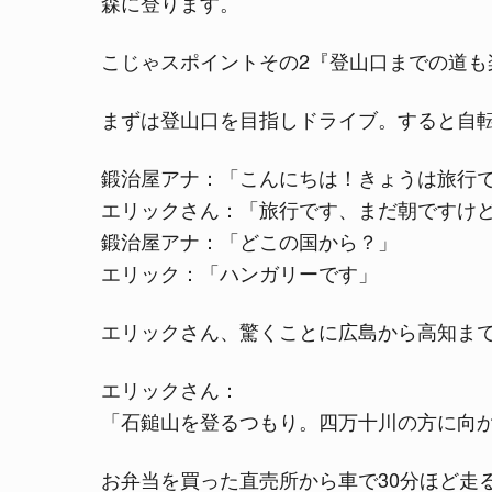
森に登ります。
こじゃスポイントその2『登山口までの道も
まずは登山口を目指しドライブ。すると自
鍛治屋アナ：「こんにちは！きょうは旅行
エリックさん：「旅行です、まだ朝ですけ
鍛治屋アナ：「どこの国から？」
エリック：「ハンガリーです」
エリックさん、驚くことに広島から高知ま
エリックさん：
「石鎚山を登るつもり。四万十川の方に向
お弁当を買った直売所から車で30分ほど走