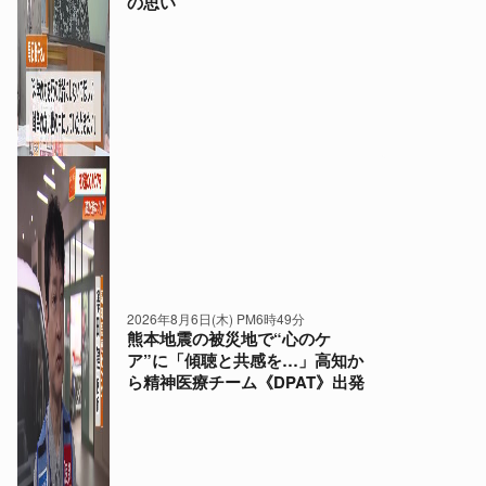
の思い
2026年8月6日(木) PM6時49分
熊本地震の被災地で“心のケ
ア”に「傾聴と共感を…」高知か
ら精神医療チーム《DPAT》出発