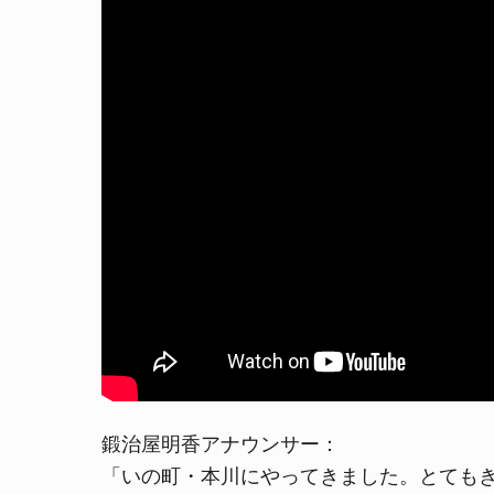
鍛治屋明香アナウンサー：
「いの町・本川にやってきました。とても