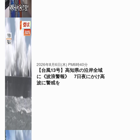
2026年8月6日(木) PM6時40分
【台風13号】高知県の沿岸全域
に《波浪警報》 7日夜にかけ高
波に警戒を