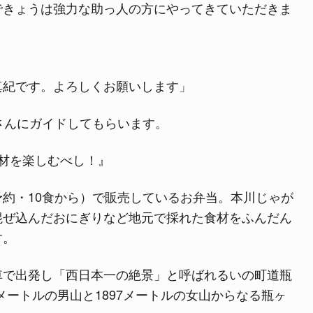
できょうは強力な助っ人の方にやってきていただきま
真紀です。よろしくお願いします」
さんにガイドしてもらいます。
材を楽しむべし！』
約・10食から）で販売しているお弁当。本川じゃが
混ぜ込んだおにぎりなど地元で採れた食材をふんだん
す。
車で出発し「西日本一の絶景」と呼ばれるいの町道瓶
0メートルの男山と1897メートルの女山からなる瓶ヶ