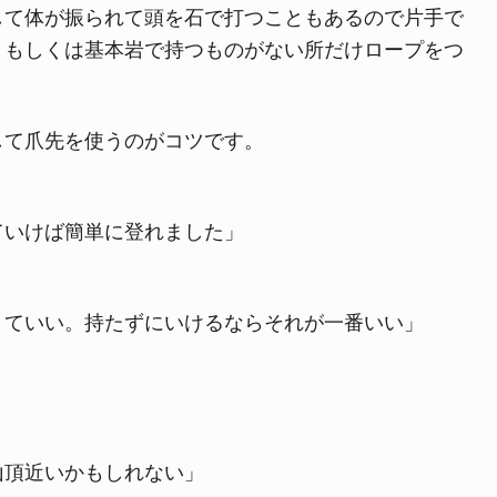
して体が振られて頭を石で打つこともあるので片手で
。もしくは基本岩で持つものがない所だけロープをつ
して爪先を使うのがコツです。
ていけば簡単に登れました」
くていい。持たずにいけるならそれが一番いい」
山頂近いかもしれない」