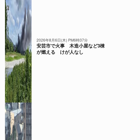
2026年8月6日(木) PM6時37分
安芸市で火事 木造小屋など3棟
が燃える けが人なし