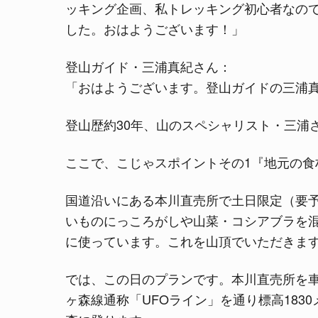
ッキング企画、私トレッキング初心者なの
した。おはようございます！」
登山ガイド・三浦真紀さん：
「おはようございます。登山ガイドの三浦
登山歴約30年、山のスペシャリスト・三浦
ここで、こじゃスポイントその1『地元の食
国道沿いにある本川直売所で土日限定（要予
いものにっころがしや山菜・コシアブラを
に使っています。これを山頂でいただきま
では、この日のプランです。本川直売所を
ヶ森線通称「UFOライン」を通り標高183