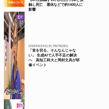
触し死亡 運休などで約1400人に
影響
2026年8月6日(木) PM7時28分
「首を切る、そんなんじゃな
い」 生成AIで人手不足の解決
へ 高知工科大と岡村文具が研
修イベント