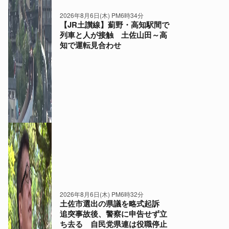
2026年8月6日(木) PM6時34分
【JR土讃線】薊野・高知駅間で
列車と人が接触 土佐山田～高
知で運転見合わせ
2026年8月6日(木) PM6時32分
土佐市選出の県議を略式起訴
追突事故後、警察に申告せず立
ち去る 自民党県連は役職停止