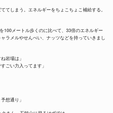
ばててしまう。エネルギーをちょこちょこ補給する。
を100メートル歩くのに比べて、33倍のエネルギー
キャラメルやせんべい、ナッツなどを持っていきまし
すね岩場は」
ですごい力入ってます」
。予想通り」
ックさん、石鎚山に登るはずでは…