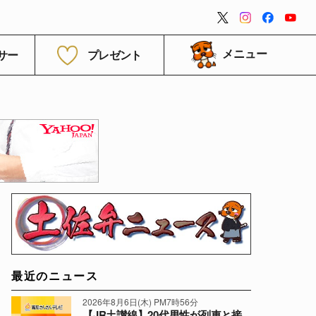
閉じる
サー
プレゼント
メニュー
最近のニュース
2026年8月6日(木) PM7時56分
【JR土讃線】20代男性が列車と接