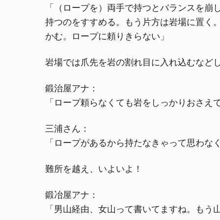
「（ロープを）両手で持つとバランスを崩
持つのをすすめる。もう片方は岩場に置く
かむ。ロープに頼りきらない」
岩場では爪先を岩の割れ目に入れ込むなど
鍛治屋アナ：
「ロープ頼らなくても岩をしっかりおさえ
三浦さん：
「ロープがあるから持たなきゃって思わな
難所を越え、いよいよ！
鍛冶屋アナ：
「男山経由、女山って書いてますね。もう