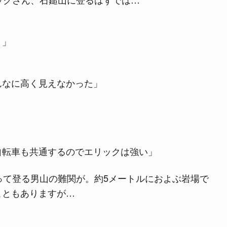
？」
んなに高く見えなかった」
自転車も共通するのでエリックは強い」
って登る男山の難関が。約5メートルにおよぶ岩場で
こともありますが…