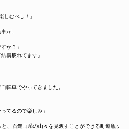
楽しむべし！』
転車が。
ですか？」
ど結構疲れてます」
で自転車でやってきました。
かってるので楽しみ」
ると、石鎚山系の山々を見渡すことができる町道瓶ヶ