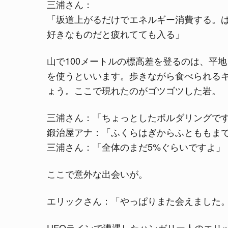
三浦さん：
「坂道上がるだけでエネルギー消費する。
好きなものだと疲れてても入る」
山で100メートルの標高差を登るのは、平地
を使うといいます。歩きながら食べられる
ょう。ここで現れたのがゴツゴツした岩。
三浦さん：「ちょっとしたボルダリングで
鍛治屋アナ：「ふくらはぎからふとももま
三浦さん：「全体のまだ5%ぐらいですよ」
ここで意外な出会いが。
エリックさん：「やっぱりまた会えました
UFOラインで遭遇したハンガリー人のエリ