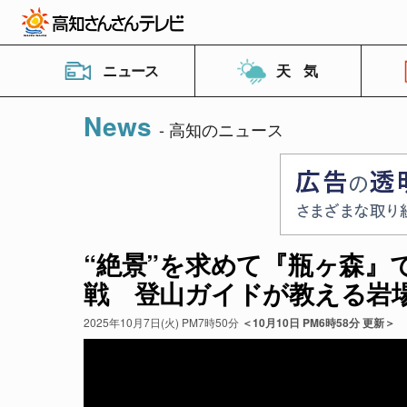
ニュース
天 気
News
- 高知のニュース
“絶景”を求めて『瓶ヶ森』
戦 登山ガイドが教える岩
2025年10月7日(火) PM7時50分
＜10月10日 PM6時58分 更新＞