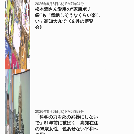
2026年8月6日(木) PM7時04分
松本潤さん愛用の“家康ポチ
袋”も「気絶しそうなくらい楽し
い」高知大丸で《文具の博覧
会》
2026年8月6日(木) PM6時58分
「科学の力を死の武器にしない
で」81年前に被ばく 高知在住
の95歳女性、色あせない平和へ