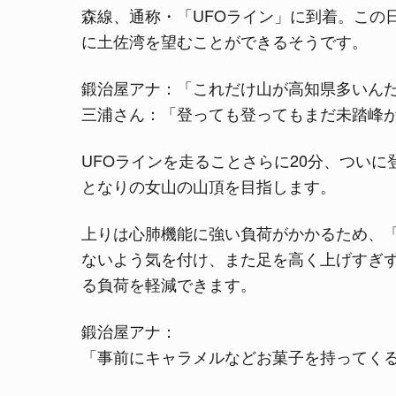
森線、通称・「UFOライン」に到着。この
に土佐湾を望むことができるそうです。
鍛治屋アナ：「これだけ山が高知県多いん
三浦さん：「登っても登ってもまだ未踏峰
UFOラインを走ることさらに20分、つい
となりの女山の山頂を目指します。
上りは心肺機能に強い負荷がかかるため、
ないよう気を付け、また足を高く上げすぎ
る負荷を軽減できます。
鍛治屋アナ：
「事前にキャラメルなどお菓子を持ってく