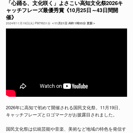
「心踊る、文化咲く」よさこい高知文化祭2026キ
ャッチフレーズ最優秀賞《10月25日～43日間開
よくある質問
催》
2024年11月19日(火) PM7時31分
＜11月21日 AM11時35分 更新＞
2026年に高知で初めて開催される国民文化祭。11月19日、
キャッチフレーズとロゴマークがお披露目されました。
国民文化祭は伝統芸能や音楽、美術など地域の特色を発信す