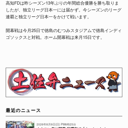
高知FDは昨シーズン13年ぶりの年間総合優勝を勝ち取りま
したが、独立リーグ日本一には届かず。今シーズンのリーグ
連覇と独立リーグ日本一をかけて戦います。
開幕戦は今月25日で徳島のむつみスタジアムで徳島インディ
ゴソックスと対戦。ホーム開幕戦は来月15日です。
最近のニュース
2026年8月9日(日) PM6時25分