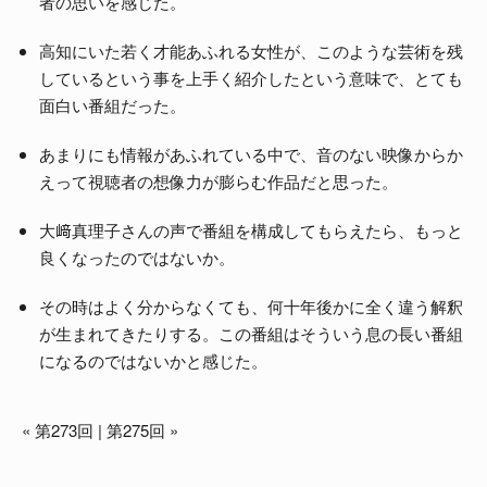
者の思いを感じた。
高知にいた若く才能あふれる女性が、このような芸術を残
しているという事を上手く紹介したという意味で、とても
面白い番組だった。
あまりにも情報があふれている中で、音のない映像からか
えって視聴者の想像力が膨らむ作品だと思った。
大﨑真理子さんの声で番組を構成してもらえたら、もっと
良くなったのではないか。
その時はよく分からなくても、何十年後かに全く違う解釈
が生まれてきたりする。この番組はそういう息の長い番組
になるのではないかと感じた。
«
第273回
|
第275回
»