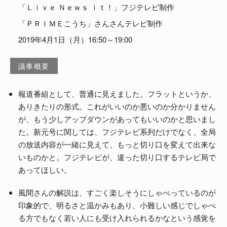
「Ｌｉｖｅ Ｎｅｗｓ ｉｔ！」フジテレビ制作
よくある質問
「ＰＲＩＭＥこうち」さんさんテレビ制作
2019年4月1日（月）16:50～19:00
議事概要
報道番組として、普通に見えました。フラットというか、
ありきたりの形式。これがいいのか悪いのか分かりません
が、もう少しアップダウンがあってもいいのかと思いまし
た。新元号に関しては、フジテレビ系列だけでなく、全局
の放送内容が一緒に見えて、もっと切り口を変えて出来な
いものかと。フジテレビが、違った切り口するテレビ局で
あってほしい。
風間さんの解説は、すごく楽しそうにしゃべっているのが
印象的で、明るさと温かみもあり、小難しい感じでしゃべ
る方でもなく若い人にも受け入れられるかなという感覚を