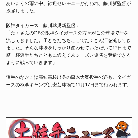
あいにくの雨の中、歓迎セレモニーが行われ、藤川新監督が
挨拶しました。
阪神タイガース 藤川球児新監督：
「たくさんのOBの阪神タイガースの方々がこの球場で汗を
流してきました。子どもたちもここでたくさん汗を流してき
ました。そんな球場をしっかり使わせていただいて17日まで
精一杯選手たちとともに鍛えて来シーズン優勝を奪還できる
ように戦っていきます」
選手のなかには高知高校出身の森木大智投手の姿も。タイガ
ースの秋季キャンプは安芸球場で11月17日まで行われます。