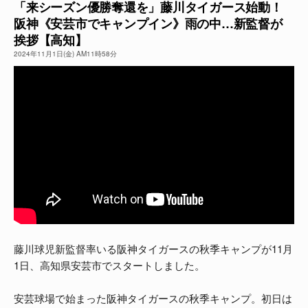
「来シーズン優勝奪還を」藤川タイガース始動！
阪神《安芸市でキャンプイン》雨の中…新監督が
よくある質問
挨拶【高知】
2024年11月1日(金) AM11時58分
藤川球児新監督率いる阪神タイガースの秋季キャンプが11月
1日、高知県安芸市でスタートしました。
安芸球場で始まった阪神タイガースの秋季キャンプ。初日は