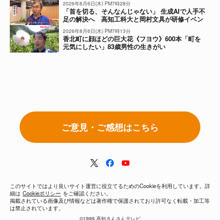
2026年8月6日(木) PM7時28分
「首を切る、そんなんじゃない」 生成AIで人手不
足の解決へ 高知工科大と岡村文具が研修イベン
ト
2026年8月6日(木) PM7時13分
香北町に顔ほどの巨大花《フヨウ》600本「町を
元気にしたい」83歳男性の生きがい
ご意見・ご感想はこちら
このサイトではより良いサイト運営に役立てるためのCookieを利用しています。詳
細は
Cookieポリシー
をご確認ください。
掲載されている画像及び情報などは著作権で保護されており許可なく転載・加工等
は禁止されています。
©1999 高知さんさんテレビ