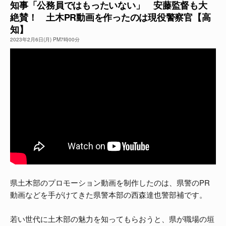
知事「公務員ではもったいない」 安藤監督も大
絶賛！ 土木PR動画を作ったのは現役警察官【高
よくある質問
知】
2023年2月6日(月) PM7時00分
県土木部のプロモーション動画を制作したのは、県警のPR
動画などを手がけてきた県警本部の西森達也警部補です。
若い世代に土木部の魅力を知ってもらおうと、県が職場の垣