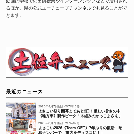
動画は学校での出前授業やインターンシップなどで活用され
るほか、県の公式ユーチューブチャンネルでも見ることがで
きます。
最近のニュース
2026年8月7日(金) PM7時10分
よさこい祭り開幕まであと2日！厳しい暑さの中
《地方車》製作ピーク「木組みのかっこよさを」
2026年8月7日(金) PM7時09分
よさこい2026《Team GET》7年ぶりの復活 昭
和ナンバーで「市内をディスコに！」