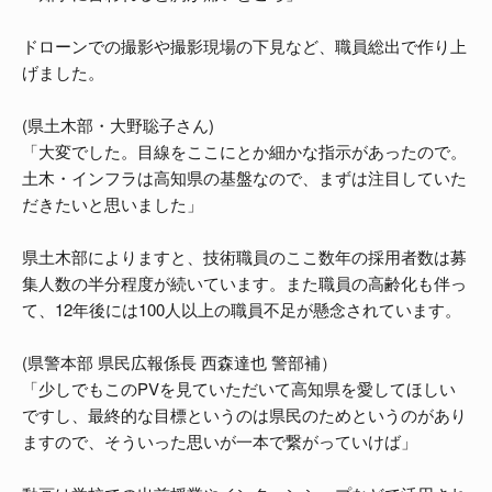
ドローンでの撮影や撮影現場の下見など、職員総出で作り上
げました。
(県土木部・大野聡子さん)
「大変でした。目線をここにとか細かな指示があったので。
土木・インフラは高知県の基盤なので、まずは注目していた
だきたいと思いました」
県土木部によりますと、技術職員のここ数年の採用者数は募
集人数の半分程度が続いています。また職員の高齢化も伴っ
て、12年後には100人以上の職員不足が懸念されています。
(県警本部 県民広報係長 西森達也 警部補）
「少しでもこのPVを見ていただいて高知県を愛してほしい
ですし、最終的な目標というのは県民のためというのがあり
ますので、そういった思いが一本で繋がっていけば」