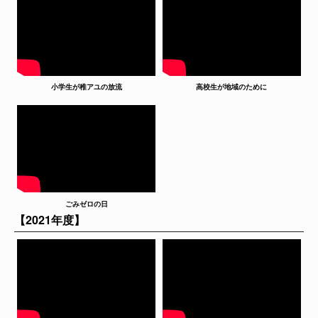
小学生が稚アユの放流
高校生が地域のために
ごみゼロの日
【2021年度】