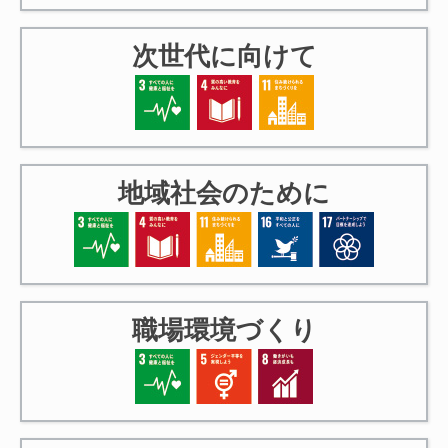
次世代に向けて
地域社会のために
（四万十町・特別番組）
職場環境づくり