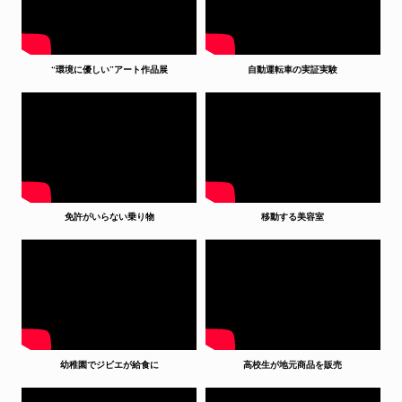
“環境に優しい”アート作品展
自動運転車の実証実験
免許がいらない乗り物
移動する美容室
幼稚園でジビエが給食に
高校生が地元商品を販売