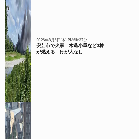
2026年8月6日(木) PM6時37分
安芸市で火事 木造小屋など3棟
が燃える けが人なし