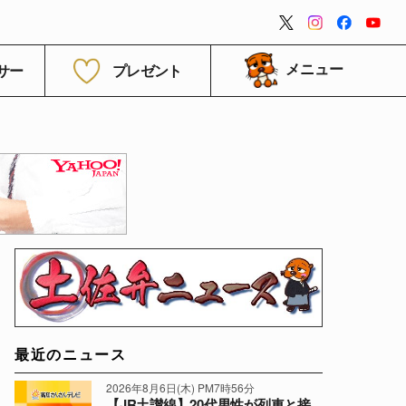
閉じる
サー
プレゼント
メニュー
最近のニュース
2026年8月6日(木) PM7時56分
【JR土讃線】20代男性が列車と接