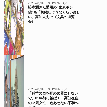
2026年8月6日(木) PM7時04分
松本潤さん愛用の“家康ポチ
袋”も「気絶しそうなくらい楽し
い」高知大丸で《文具の博覧
会》
2026年8月6日(木) PM6時58分
「科学の力を死の武器にしない
で」81年前に被ばく 高知在住
の95歳女性、色あせない平和へ