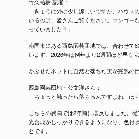
竹久祐樹 記者：
「きょうは外は少し涼しいですが、ハウス
いるのは、皆さんご覧ください。マンゴー
っていました？」
南国市にある西島園芸団地では、合わせて6
います。2026年は例年より2週間ほど早
かぶせたネットに自然と落ちた実が完熟の
西島園芸団地・公文洋さん：
「ちょっと触ったら落ちるんですよね。ほ
こちらの農園では2年前に増反しました。
光合成がしっかりできるようになり、色付
とです。