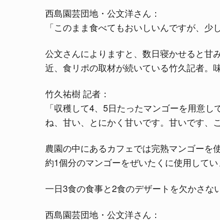
西島園芸団地・公文洋さん：
「このまま食べてもおいしいんですが、少
公文さんによりますと、数日寝かせると甘
近、食リポの取材が続いている竹久記者。
竹久祐樹 記者：
「収穫して4、5日たったマンゴーを用意し
ね、甘い、とにかく甘いです。甘いです、
農園の中にあるカフェでは完熟マンゴーを
約1個分のマンゴーをぜいたくに使用してい
一日3食の食事と2食のデザートを欠かさな
西島園芸団地・公文洋さん：