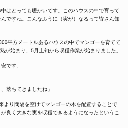
の中はとっても暖かいです。このハウスの中で育って
なんですね。こんなふうに（実が）なるって皆さん知
300平方メートルあるハウスの中でマンゴーを育てて
く完熟が始まり、5月上旬から収穫作業が始まりました。
目安です。
ら、落ちてきましたね」
従来より間隔を空けてマンゴーの木を配置することで
きが良く大きな実を収穫できるようになったというこ