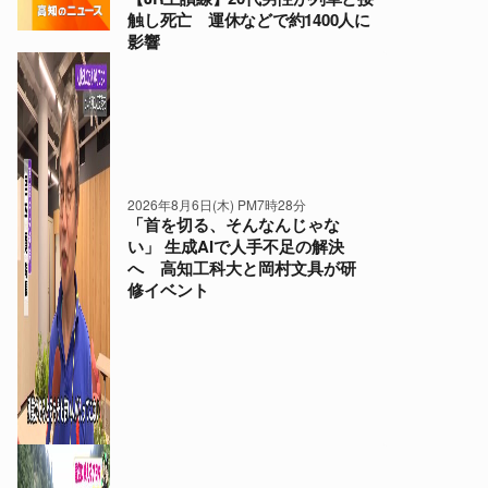
触し死亡 運休などで約1400人に
影響
2026年8月6日(木) PM7時28分
「首を切る、そんなんじゃな
い」 生成AIで人手不足の解決
へ 高知工科大と岡村文具が研
修イベント