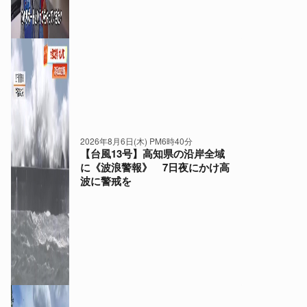
2026年8月6日(木) PM6時40分
【台風13号】高知県の沿岸全域
に《波浪警報》 7日夜にかけ高
波に警戒を