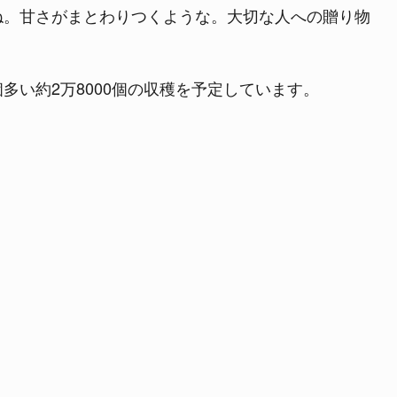
ね。甘さがまとわりつくような。大切な人への贈り物
0個多い約2万8000個の収穫を予定しています。