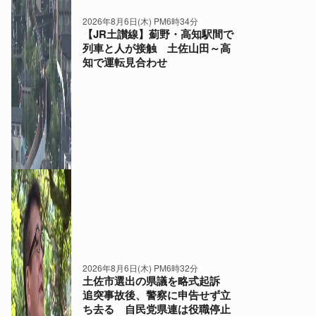
2026年8月6日(木) PM6時34分
【JR土讃線】薊野・高知駅間で
列車と人が接触 土佐山田～高
知で運転見合わせ
2026年8月6日(木) PM6時32分
土佐市選出の県議を略式起訴
追突事故後、警察に申告せず立
ち去る 自民党県連は役職停止