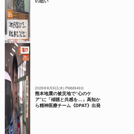
の思い
2026年8月6日(木) PM6時49分
熊本地震の被災地で“心のケ
ア”に「傾聴と共感を…」高知か
ら精神医療チーム《DPAT》出発