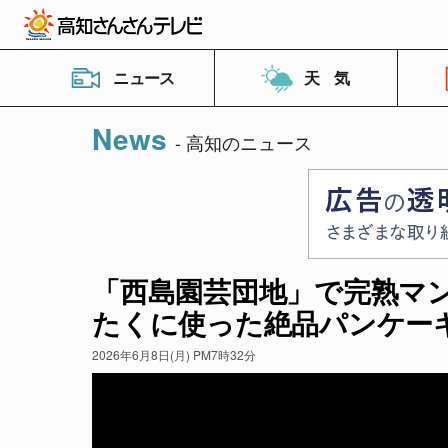
ニュース
天 気
News
- 高知のニュース
「西島園芸団地」で完熟マ
たくに使った絶品パンケー
2026年6月8日(月) PM7時32分