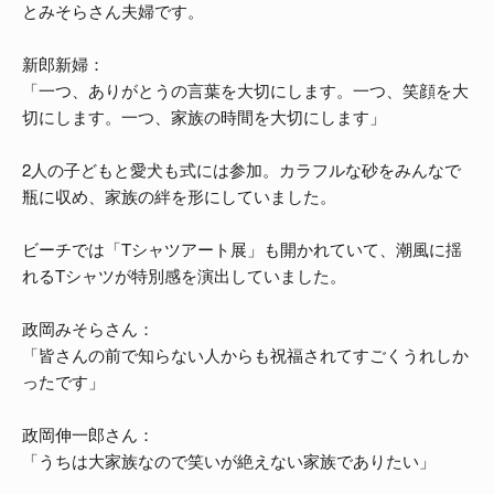
とみそらさん夫婦です。
新郎新婦：
「一つ、ありがとうの言葉を大切にします。一つ、笑顔を大
切にします。一つ、家族の時間を大切にします」
2人の子どもと愛犬も式には参加。カラフルな砂をみんなで
瓶に収め、家族の絆を形にしていました。
ビーチでは「Tシャツアート展」も開かれていて、潮風に揺
れるTシャツが特別感を演出していました。
政岡みそらさん：
「皆さんの前で知らない人からも祝福されてすごくうれしか
ったです」
政岡伸一郎さん：
「うちは大家族なので笑いが絶えない家族でありたい」