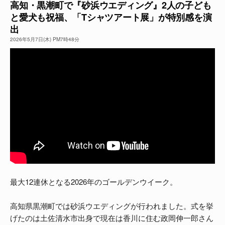
高知・黒潮町で『砂浜ウエディング』2人の子ども
と愛犬も祝福、「Tシャツアート展」が特別感を演
よくある質問
出
2026年5月7日(木) PM7時48分
最大12連休となる2026年のゴールデンウイーク。
高知県黒潮町では砂浜ウエディングが行われました。式を挙
げたのは土佐清水市出身で現在は香川に住む政岡伸一郎さん