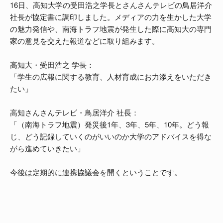
16日、高知大学の受田浩之学長とさんさんテレビの鳥居洋介
社長が協定書に調印しました。メディアの力を生かした大学
の魅力発信や、南海トラフ地震が発生した際に高知大の専門
家の意見を交えた報道などに取り組みます。
高知大・受田浩之 学長：
「学生の広報に関する教育、人材育成にお力添えをいただき
たい」
高知さんさんテレビ・鳥居洋介 社長：
「（南海トラフ地震）発災後1年、3年、5年、10年。どう報
じ、どう記録していくのがいいのか大学のアドバイスを得な
がら進めていきたい」
今後は定期的に連携協議会を開くということです。