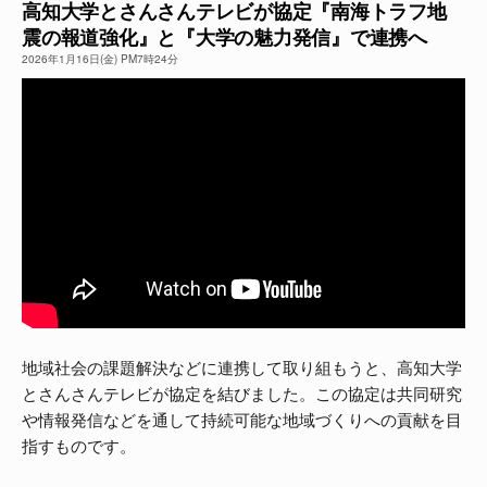
高知大学とさんさんテレビが協定『南海トラフ地
震の報道強化』と『大学の魅力発信』で連携へ
よくある質問
2026年1月16日(金) PM7時24分
地域社会の課題解決などに連携して取り組もうと、高知大学
とさんさんテレビが協定を結びました。この協定は共同研究
や情報発信などを通して持続可能な地域づくりへの貢献を目
指すものです。